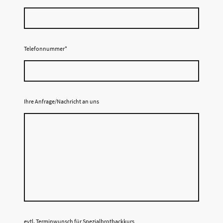
Telefonnummer
*
Ihre Anfrage/Nachricht an uns
evtl. Terminwunsch für Spezialbrotbackkurs